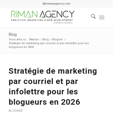
t@rimanagency.com
Blog
Vous êtes ici :
Maison
/
Blog
/
Bloguer
/
Stratégie de marketing par courriel et par infolettre pour les
blogueurs en 2026
Stratégie de marketing
par courriel et par
infolettre pour les
blogueurs en 2026
BLOGUER