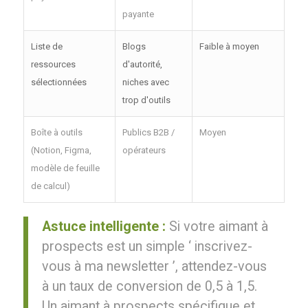
payante
Liste de
Blogs
Faible à moyen
ressources
d'autorité,
sélectionnées
niches avec
trop d'outils
Boîte à outils
Publics B2B /
Moyen
(Notion, Figma,
opérateurs
modèle de feuille
de calcul)
Astuce intelligente :
Si votre aimant à
prospects est un simple ‘ inscrivez-
vous à ma newsletter ’, attendez-vous
à un taux de conversion de 0,5 à 1,5.
Un aimant à prospects spécifique et