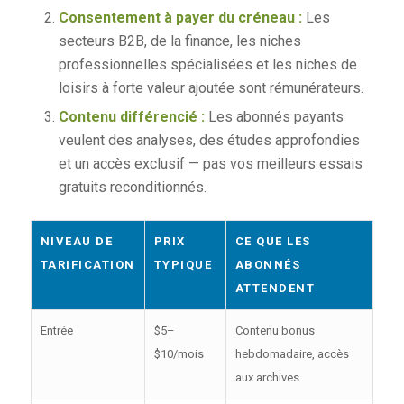
Consentement à payer du créneau :
Les
secteurs B2B, de la finance, les niches
professionnelles spécialisées et les niches de
loisirs à forte valeur ajoutée sont rémunérateurs.
Contenu différencié :
Les abonnés payants
veulent des analyses, des études approfondies
et un accès exclusif — pas vos meilleurs essais
gratuits reconditionnés.
NIVEAU DE
PRIX
CE QUE LES
TARIFICATION
TYPIQUE
ABONNÉS
ATTENDENT
Entrée
$5–
Contenu bonus
$10/mois
hebdomadaire, accès
aux archives