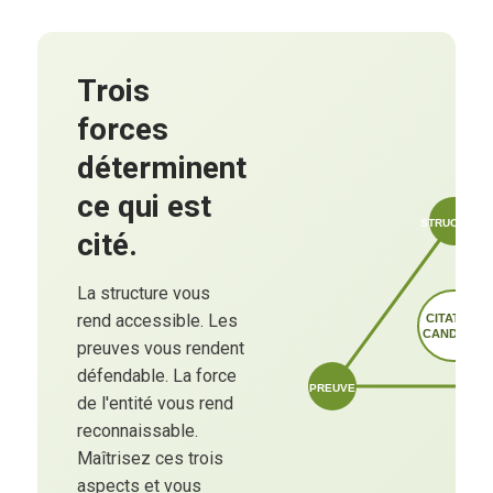
Trois
forces
déterminent
ce qui est
STRUCTURE
cité.
La structure vous
rend accessible. Les
CITATION
CANDIDAT
preuves vous rendent
défendable. La force
PREUVE
de l'entité vous rend
reconnaissable.
Maîtrisez ces trois
aspects et vous