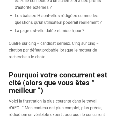
est-elle connectée à un schéma et à des profils
d'autorité externes ?
Les balises H sont-elles rédigées comme les
questions qu'un utilisateur poserait réellement ?
La page est-elle datée et mise à jour ?
Quatre sur cinq = candidat sérieux. Cinq sur cinq =
citation par défaut probable lorsque le moteur de
recherche a le choix.
Pourquoi votre concurrent est
cité (alors que vous êtes “
meilleur ”)
Voici la frustration la plus courante dans le travail
d'AEO : “ Mon contenu est plus complet, plus précis,
rédigé par un véritable expert ; pourquoi le concurrent