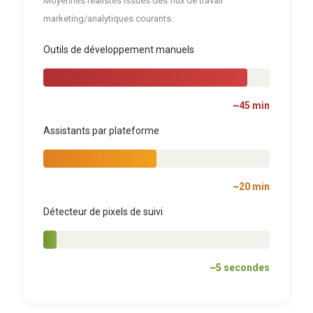
Moyennes réalistes issues des flux de travail
marketing/analytiques courants.
Outils de développement manuels
~45 min
Assistants par plateforme
~20 min
Détecteur de pixels de suivi
~5 secondes