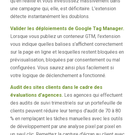
qu'en réalité et vous investissez massivement dans
une campagne qui, elle, est déficitaire. L'extension
détecte instantanément les doublons.
Valider les déploiements de Google Tag Manager.
Lorsque vous publiez un conteneur GTM, l'extension
vous indique quelles balises s'affichent correctement
sur la page en ligne et lesquelles restent bloquées en
prévisualisation, bloquées par consentement ou mal
configurées. Vous saurez ainsi plus facilement si
votre logique de déclenchement a fonctionné.
Audit des sites clients dans le cadre des
évaluations d'agences.
Les agences qui effectuent
des audits de suivi trimestriels sur un portefeuille de
clients peuvent réduire leur temps d'audit de 70 à 80
% en remplaçant les tâches manuelles avec les outils
de développement par une analyse pixel par pixel en
un seul clic. Remettez la capture d'écran au client avec