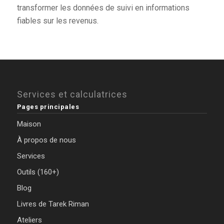
transformer les données de suivi en informations
fiables sur les revenus.
Services et calculatrices
Pages principales
Maison
À propos de nous
Services
Outils (160+)
Blog
Livres de Tarek Riman
Ateliers