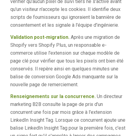
vérifier qu'aucun pixel de suivi tiers ne s'active avant
qu'un visiteur n'accepte les cookies. Il identifie deux
scripts de fournisseurs qui ignoraient la bannière de
consentement et les signale à l'équipe d'ingénierie.
Validation post-migration.
Après une migration de
Shopify vers Shopify Plus, un responsable e-
commerce utilise l'extension sur chaque modèle de
page clé pour vérifier que tous les pixels ont bien été
conservés. Il repère ainsi en quelques minutes une
balise de conversion Google Ads manquante sur la
nouvelle page de remerciement.
Renseignements sur la concurrence.
Un directeur
marketing B2B consulte la page de prix d'un
concurrent une fois par mois grâce à l'extension
LinkedIn Insight Tag. Lorsque ce concurrent ajoute une
balise LinkedIn Insight Tag pour la première fois, c'est
un signe fort qu'il s'apprête à lancer des campagnes