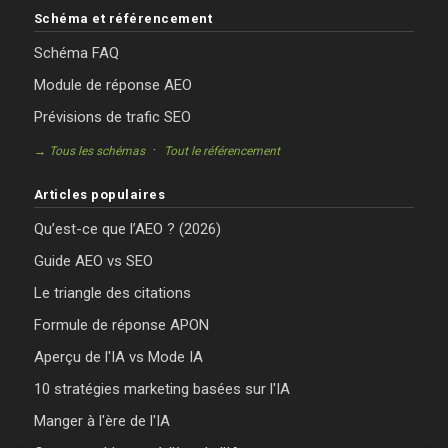
Schéma et référencement
Schéma FAQ
Module de réponse AEO
Prévisions de trafic SEO
·
→ Tous les schémas
Tout le référencement
Articles populaires
Qu’est-ce que l’AEO ? (2026)
Guide AEO vs SEO
Le triangle des citations
Formule de réponse APON
Aperçu de l'IA vs Mode IA
10 stratégies marketing basées sur l'IA
Manger à l'ère de l'IA