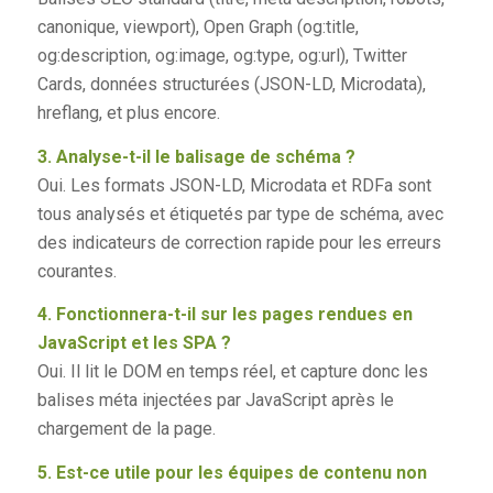
canonique, viewport), Open Graph (og:title,
og:description, og:image, og:type, og:url), Twitter
Cards, données structurées (JSON-LD, Microdata),
hreflang, et plus encore.
3. Analyse-t-il le balisage de schéma ?
Oui. Les formats JSON-LD, Microdata et RDFa sont
tous analysés et étiquetés par type de schéma, avec
des indicateurs de correction rapide pour les erreurs
courantes.
4. Fonctionnera-t-il sur les pages rendues en
JavaScript et les SPA ?
Oui. Il lit le DOM en temps réel, et capture donc les
balises méta injectées par JavaScript après le
chargement de la page.
5. Est-ce utile pour les équipes de contenu non