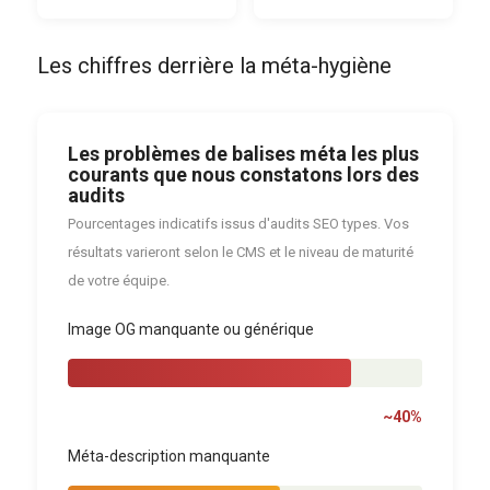
Les chiffres derrière la méta-hygiène
Les problèmes de balises méta les plus
courants que nous constatons lors des
audits
Pourcentages indicatifs issus d'audits SEO types. Vos
résultats varieront selon le CMS et le niveau de maturité
de votre équipe.
Image OG manquante ou générique
~40%
Méta-description manquante