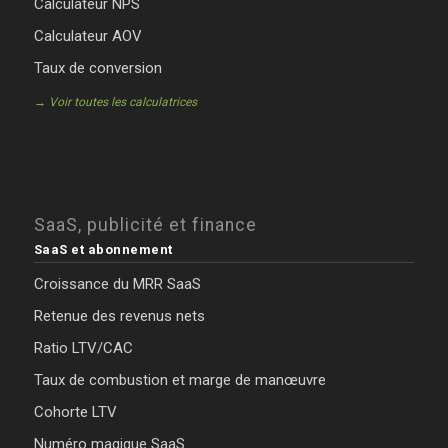
Calculateur NPS
Calculateur AOV
Taux de conversion
→ Voir toutes les calculatrices
SaaS, publicité et finance
SaaS et abonnement
Croissance du MRR SaaS
Retenue des revenus nets
Ratio LTV/CAC
Taux de combustion et marge de manœuvre
Cohorte LTV
Numéro magique SaaS