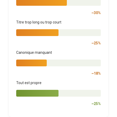
~30%
Titre trop long ou trop court
~25%
Canonique manquant
~18%
Tout est propre
~25%