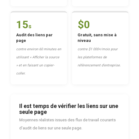
15
$0
s
Audit des liens par
Gratuit, sans mise à
page
niveau
contre environ 60 minutes en
contre $1 000+/mois pour
utilisant « Afficher la source
les plateformes de
» et en faisant un copier-
référencement d'entreprise.
coller.
Il est temps de vérifier les liens sur une
seule page
Moyennes réalistes issues des flux de travail courants
d'audit de liens sur une seule page.