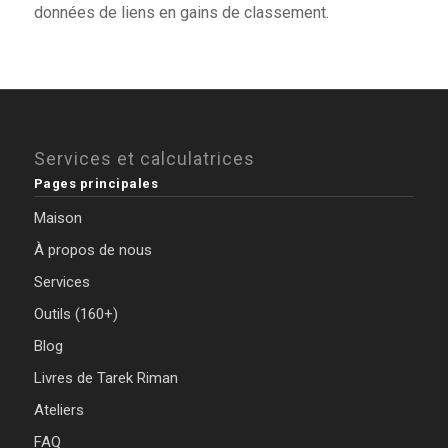
données de liens en gains de classement.
Services et calculatrices
Pages principales
Maison
À propos de nous
Services
Outils (160+)
Blog
Livres de Tarek Riman
Ateliers
FAQ