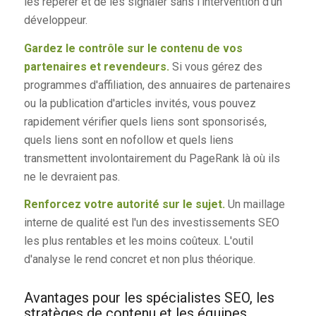
les repérer et de les signaler sans l'intervention d'un
développeur.
Gardez le contrôle sur le contenu de vos
partenaires et revendeurs.
Si vous gérez des
programmes d'affiliation, des annuaires de partenaires
ou la publication d'articles invités, vous pouvez
rapidement vérifier quels liens sont sponsorisés,
quels liens sont en nofollow et quels liens
transmettent involontairement du PageRank là où ils
ne le devraient pas.
Renforcez votre autorité sur le sujet.
Un maillage
interne de qualité est l'un des investissements SEO
les plus rentables et les moins coûteux. L'outil
d'analyse le rend concret et non plus théorique.
Avantages pour les spécialistes SEO, les
stratèges de contenu et les équipes