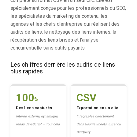
complète au format CSV en un seul clic. Elle est
spécialement conçue pour les professionnels du SEO,
les spécialistes du marketing de contenu, les
agences et les chefs d'entreprise qui réalisent des
audits de liens, le nettoyage des liens internes, la
récupération des liens brisés et l'analyse
concurrentielle sans outils payants.
Les chiffres derrière les audits de liens
plus rapides
100
CSV
%
Des liens capturés
Exportation en un clic
Interne, externe, dynamique,
Intégrez-les directement
rendu JavaScript — tout cela.
dans Google Sheets, Excel ou
BigQuery.