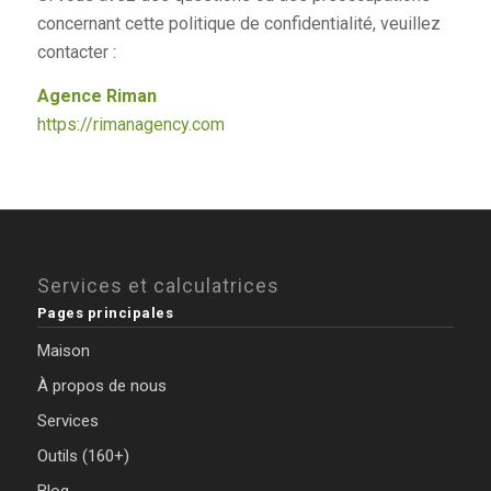
concernant cette politique de confidentialité, veuillez
contacter :
Agence Riman
https://rimanagency.com
Services et calculatrices
Pages principales
Maison
À propos de nous
Services
Outils (160+)
Blog