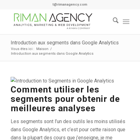
t@rimanagency.com
Introduction aux segments dans Google Analytics
Vous êtes ici :
Maison
/
Introduction aux segments dans Google Analytics
Comment utiliser les
segments pour obtenir de
meilleures analyses
Les segments sont l’un des outils les moins utilisés
dans Google Analytics, et c’est pour cette raison que
dans la plupart des cours que j’enseigne, je me