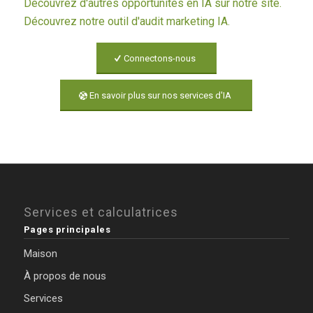
Découvrez d'autres opportunités en IA sur notre site.
Découvrez notre outil d'audit marketing IA.
Connectons-nous
En savoir plus sur nos services d'IA
Services et calculatrices
Pages principales
Maison
À propos de nous
Services