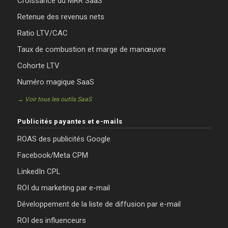
Croissance du MRR SaaS
Retenue des revenus nets
Ratio LTV/CAC
Taux de combustion et marge de manœuvre
Cohorte LTV
Numéro magique SaaS
→ Voir tous les outils SaaS
Publicités payantes et e-mails
ROAS des publicités Google
Facebook/Meta CPM
LinkedIn CPL
ROI du marketing par e-mail
Développement de la liste de diffusion par e-mail
ROI des influenceurs