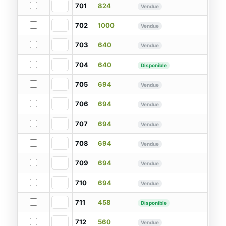
701
824
Vendue
702
1000
Vendue
703
640
Vendue
704
640
Disponible
705
694
Vendue
706
694
Vendue
707
694
Vendue
708
694
Vendue
709
694
Vendue
710
694
Vendue
711
458
Disponible
712
560
Vendue