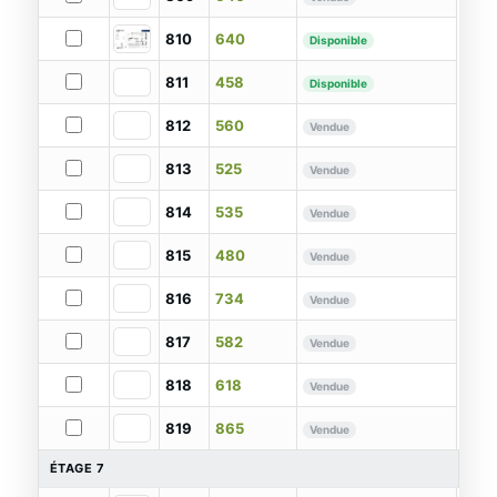
810
640
Disponible
811
458
Disponible
812
560
Vendue
813
525
Vendue
814
535
Vendue
815
480
Vendue
816
734
Vendue
817
582
Vendue
818
618
Vendue
819
865
Vendue
ÉTAGE 7