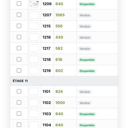
1206
640
Disponible
1207
1065
Vendue
1215
550
Vendue
1216
430
Vendue
1217
582
Vendue
1218
618
Disponible
1219
602
Disponible
ÉTAGE 11
1101
824
Vendue
1102
1000
Vendue
1103
640
Disponible
1104
640
Disponible