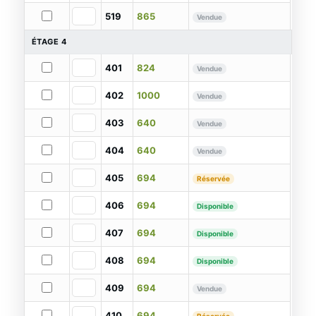
519
865
Vendue
ÉTAGE 4
401
824
Vendue
402
1000
Vendue
403
640
Vendue
404
640
Vendue
405
694
Réservée
406
694
Disponible
407
694
Disponible
408
694
Disponible
409
694
Vendue
410
694