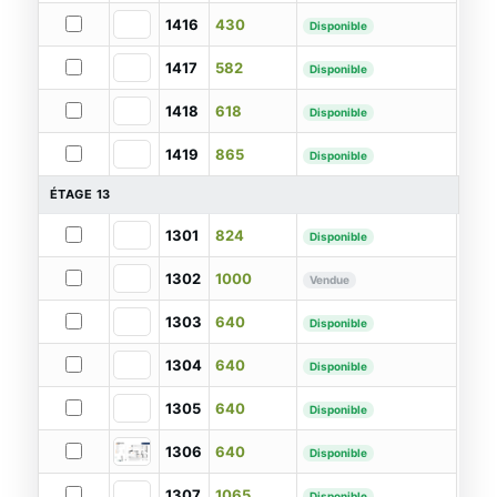
1416
430
Disponible
1417
582
Disponible
1418
618
Disponible
1419
865
Disponible
ÉTAGE 13
1301
824
Disponible
1302
1000
Vendue
1303
640
Disponible
1304
640
Disponible
1305
640
Disponible
1306
640
Disponible
1307
1065
Disponible