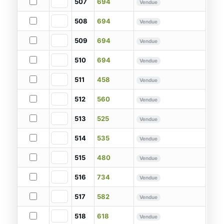
507
694
Vendue
508
694
Vendue
509
694
Vendue
510
694
Vendue
511
458
Vendue
512
560
Vendue
513
525
Vendue
514
535
Vendue
515
480
Vendue
516
734
Vendue
517
582
Vendue
518
618
Vendue