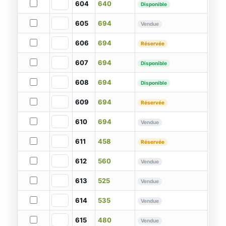
604
640
Disponible
605
694
Vendue
606
694
Réservée
607
694
Disponible
608
694
Disponible
609
694
Réservée
610
694
Vendue
611
458
Réservée
612
560
Vendue
613
525
Vendue
614
535
Vendue
615
480
Vendue