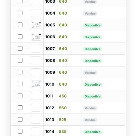
1003
640
Vendue
1004
640
Vendue
1005
640
Disponible
1006
640
Disponible
1007
640
Disponible
1008
640
Disponible
1009
640
Vendue
1010
640
Disponible
1011
458
Disponible
1012
560
Vendue
1013
525
Vendue
1014
535
Disponible