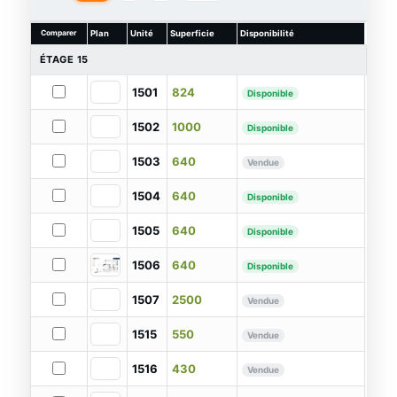
6
Comparer
Plan
Unité
Superficie
Disponibilité
5
ÉTAGE 15
4
1501
824
Disponible
3
1502
1000
Disponible
1503
640
Vendue
1504
640
Disponible
1505
640
Disponible
1506
640
Disponible
1507
2500
Vendue
1515
550
Vendue
1516
430
Vendue