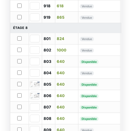
918
618
Vendue
919
865
Vendue
ÉTAGE 8
801
824
Vendue
802
1000
Vendue
803
640
Disponible
804
640
Vendue
805
640
Disponible
806
640
Disponible
807
640
Disponible
808
640
Disponible
809
640
Vendue