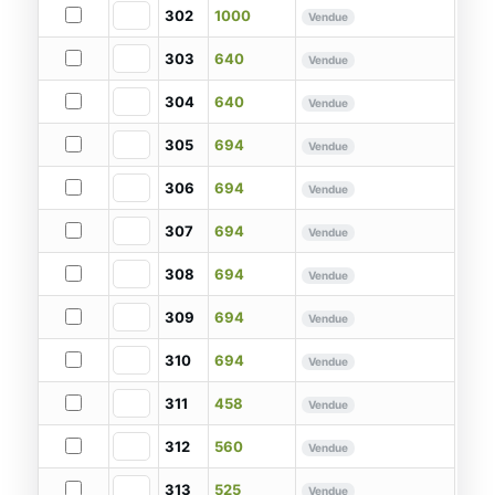
302
1000
Vendue
303
640
Vendue
304
640
Vendue
305
694
Vendue
306
694
Vendue
307
694
Vendue
308
694
Vendue
309
694
Vendue
310
694
Vendue
311
458
Vendue
312
560
Vendue
313
525
Vendue