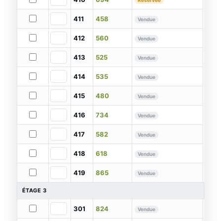
Réservée
411
458
Vendue
412
560
Vendue
413
525
Vendue
414
535
Vendue
415
480
Vendue
416
734
Vendue
417
582
Vendue
418
618
Vendue
419
865
Vendue
ÉTAGE 3
301
824
Vendue