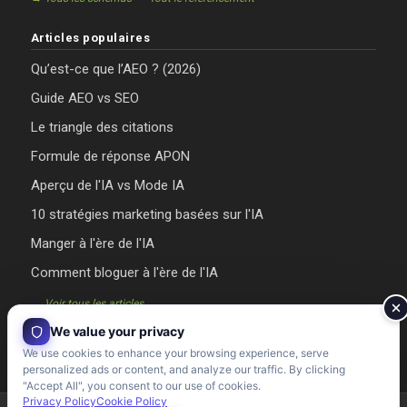
Articles populaires
Qu’est-ce que l’AEO ? (2026)
Guide AEO vs SEO
Le triangle des citations
Formule de réponse APON
Aperçu de l'IA vs Mode IA
10 stratégies marketing basées sur l'IA
Manger à l'ère de l'IA
Comment bloguer à l'ère de l'IA
→ Voir tous les articles
We value your privacy
We use cookies to enhance your browsing experience, serve
personalized ads or content, and analyze our traffic. By clicking
"Accept All", you consent to our use of cookies.
Privacy Policy
Cookie Policy