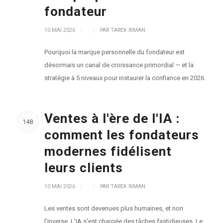
fondateur
10 MAI 2026
/
/
PAR
TAREK RIMAN
Pourquoi la marque personnelle du fondateur est
désormais un canal de croissance primordial — et la
stratégie à 5 niveaux pour instaurer la confiance en 2026.
Ventes à l'ère de l'IA :
148
comment les fondateurs
modernes fidélisent
leurs clients
10 MAI 2026
/
/
PAR
TAREK RIMAN
Les ventes sont devenues plus humaines, et non
l'inverse. L'IA s'est chargée des tâches fastidieuses. Le