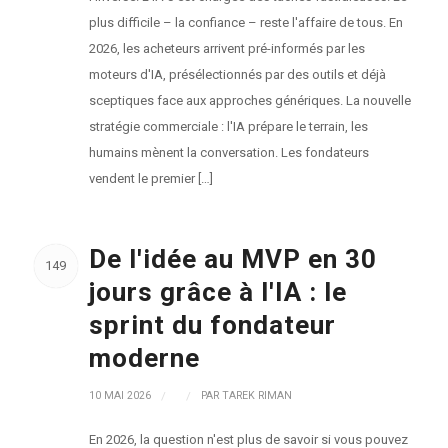
plus difficile – la confiance – reste l'affaire de tous. En
2026, les acheteurs arrivent pré-informés par les
moteurs d'IA, présélectionnés par des outils et déjà
sceptiques face aux approches génériques. La nouvelle
stratégie commerciale : l'IA prépare le terrain, les
humains mènent la conversation. Les fondateurs
vendent le premier […]
De l'idée au MVP en 30
149
jours grâce à l'IA : le
sprint du fondateur
moderne
10 MAI 2026
/
/
PAR
TAREK RIMAN
En 2026, la question n'est plus de savoir si vous pouvez