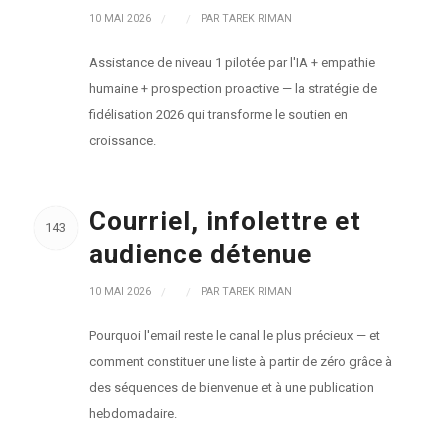
10 MAI 2026
/
/
PAR
TAREK RIMAN
Assistance de niveau 1 pilotée par l'IA + empathie
humaine + prospection proactive — la stratégie de
fidélisation 2026 qui transforme le soutien en
croissance.
Courriel, infolettre et
143
audience détenue
10 MAI 2026
/
/
PAR
TAREK RIMAN
Pourquoi l'email reste le canal le plus précieux — et
comment constituer une liste à partir de zéro grâce à
des séquences de bienvenue et à une publication
hebdomadaire.