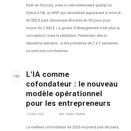
livrer en 30 jours, mais si cela intéressera quelqu'un.
Grâce à l'IA, un MVP qui nécessitait auparavant 6 mois et
50 000 $ peut désormais être livré en 30 jours pour
moins de 2 000 $. Le goulot d'étranglement n'est plus la
conception, mais la validation. Prévendez dès la
deuxième semaine ; si les préventes de 2 à 3 semaines
ne sont pas concluantes…
L'IA comme
150
cofondateur : le nouveau
modèle opérationnel
pour les entrepreneurs
10 MAI 2026
/
/
PAR
TAREK RIMAN
Le meilleur cofondateur de 2026 ne prend pas de parts,