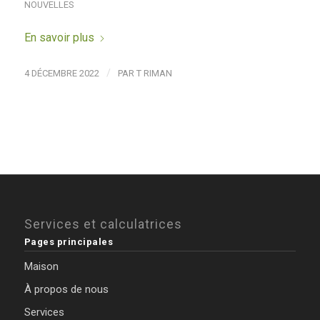
NOUVELLES
En savoir plus
/
4 DÉCEMBRE 2022
PAR
T RIMAN
Services et calculatrices
Pages principales
Maison
À propos de nous
Services