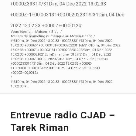
+0000Z3331#/31Dim, 04 Déc 2022 13:02:33
+0000Z-1+00:003131+00:00202231#!31Dim, 04 Déc
2022 13:02:33 +0000Z+00:0012#
Vous êtes ici :
Maison
/
Blog
/
Ateliers de marketing numérique au Moyen-Orient
/
#!31Dim, 04 Déc 2022 13:02:33 +0000Z3331#31Dim, 04 Déc 2022
13:02:33 +0000Z-1+00:003131+00:00202231 16h31-31Dim, 04 Déc 2022
13:02:33 +0000Z1+00:003131+00:002022312022Dim, 04 Déc 2022
13:02:33 +00000210212pmDimanche=310#!31Dim, 04 Déc 2022
13:02:33 +0000Z+00:0012#2022#!31Dim, 04 Déc 2022 13:02:33
+0000Z3331#/31Dim, 04 Déc 2022 13:02:33 +0000Z-
1+00:003131+00:00202231#!31Dim, 04 Déc 2022 13:02:33
+0000Z+00:0012#
/
#!31Dim, 04 Déc 2022 13:02:33 +0000Z3331#31Dim, 04 Déc 2022
13:02:33 +...
Entrevue radio CJAD –
Tarek Riman