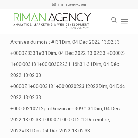
t@rimanagency.com
Archives du mois : #!31Dim, 04 Déc 2022 13:02:33
+0000Z3331#31Dim, 04 Déc 2022 13:02:33 +0000Z-
1+00:003131+00:00202231 16h31-31Dim, 04 Déc
2022 13:02:33
+0000Z1+00:003131+00:002022312022Dim, 04 Déc
2022 13:02:33
+00000210212pmDimanche=309#!31Dim, 04 Déc
2022 13:02:33 +0000Z+00:0012#DDécembre,
2022#!31Dim, 04 Déc 2022 13:02:33